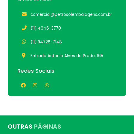
comercial@petrosolembalagens.com.br
(11) 4646-3770
(11) 94728-7148
Entrada Antonio Alves do Prado, 165
Redes Sociais
OUTRAS
PÁGINAS