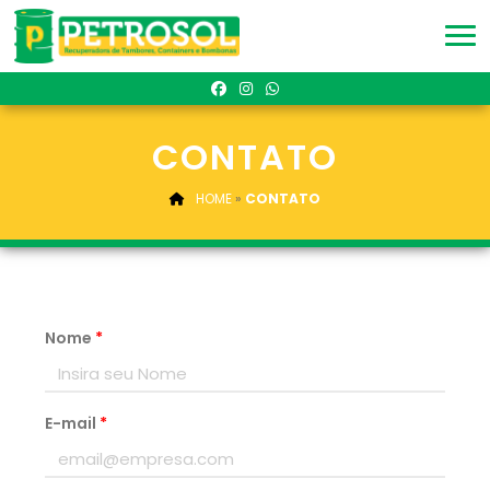
CONTATO
HOME
»
CONTATO
Nome
*
E-mail
*