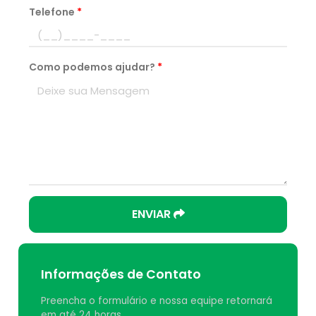
Telefone
*
Como podemos ajudar?
*
ENVIAR
Informações de Contato
Preencha o formulário e nossa equipe retornará
em até 24 horas.