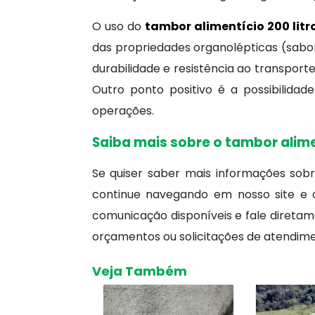
O uso do
tambor alimentício 200 litr
das propriedades organolépticas (sabor
durabilidade e resistência ao transpor
Outro ponto positivo é a possibilidad
operações.
Saiba mais sobre o tambor alimen
Se quiser saber mais informações sob
continue navegando em nosso site e c
comunicação disponíveis e fale diretam
orçamentos ou solicitações de atendim
Veja Também