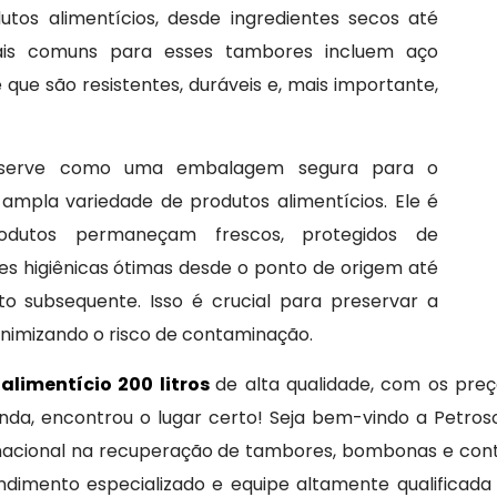
os alimentícios, desde ingredientes secos até
mais comuns para esses tambores incluem aço
e que são resistentes, duráveis e, mais importante,
erve como uma embalagem segura para o
pla variedade de produtos alimentícios. Ele é
rodutos permaneçam frescos, protegidos de
s higiênicas ótimas desde o ponto de origem até
o subsequente. Isso é crucial para preservar a
inimizando o risco de contaminação.
alimentício 200 litros
de alta qualidade, com os pre
anda, encontrou o lugar certo! Seja bem-vindo a Petr
nacional na recuperação de tambores, bombonas e cont
endimento especializado e equipe altamente qualificad