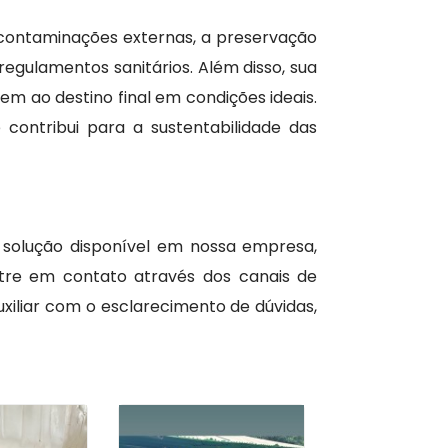
a contaminações externas, a preservação
egulamentos sanitários. Além disso, sua
m ao destino final em condições ideais.
 contribui para a sustentabilidade das
 solução disponível em nossa empresa,
ntre em contato através dos canais de
xiliar com o esclarecimento de dúvidas,