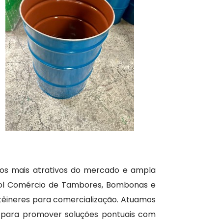
ços mais atrativos do mercado e ampla
osol Comércio de Tambores, Bombonas e
êineres para comercialização. Atuamos
a para promover soluções pontuais com