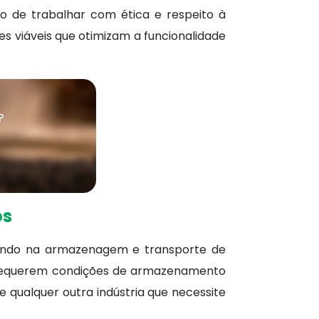
 de trabalhar com ética e respeito à
 viáveis que otimizam a funcionalidade
?
os
uindo na armazenagem e transporte de
ue requerem condições de armazenamento
e qualquer outra indústria que necessite