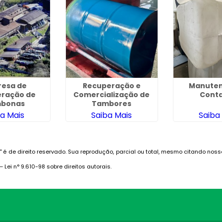
esa de
Recuperação e
Manuten
ração de
Comercialização de
Conta
bonas
Tambores
ba Mais
Saiba Mais
Saiba
s
" é de direito reservado. Sua reprodução, parcial ou total, mesmo citando noss
 –
Lei n° 9.610-98 sobre direitos autorais
.