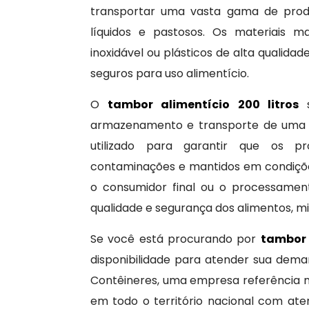
transportar uma vasta gama de produt
líquidos e pastosos. Os materiais 
inoxidável ou plásticos de alta qualidad
seguros para uso alimentício.
O
tambor alimentício 200 litros
s
armazenamento e transporte de uma am
utilizado para garantir que os p
contaminações e mantidos em condiçõe
o consumidor final ou o processament
qualidade e segurança dos alimentos, m
Se você está procurando por
tambor 
disponibilidade para atender sua dem
Contêineres, uma empresa referência 
em todo o território nacional com at