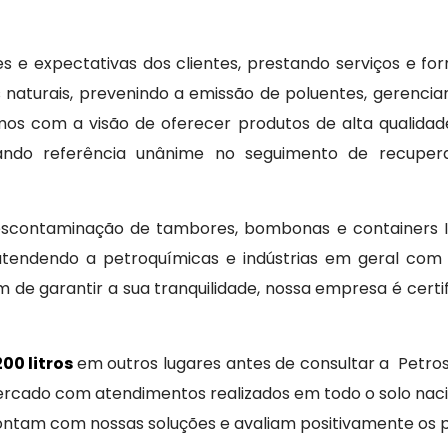
s e expectativas dos clientes, prestando serviços e f
s naturais, prevenindo a emissão de poluentes, gerencian
s com a visão de oferecer produtos de alta qualidad
rnando referência unânime no seguimento de recuper
descontaminação de tambores, bombonas e containers
tendendo a petroquímicas e indústrias em geral com qu
 de garantir a sua tranquilidade, nossa empresa é certif
00 litros
em outros lugares antes de consultar a Petr
ercado com atendimentos realizados em todo o solo naci
contam com nossas soluções e avaliam positivamente os 