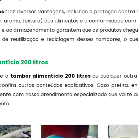
os
traz diversas vantagens, incluindo a proteção contr
, aroma, textura) dos alimentos e a conformidade com r
te e ao armazenamento garantem que os produtos chegue
e de reutilização e reciclagem desses tambores, o que
tício 200 litros
re o
tambor alimentício 200 litros
ou qualquer outra
onfira outros conteúdos explicativos. Caso prefira, e
ente com nosso atendimento especializado que vai te au
ento.