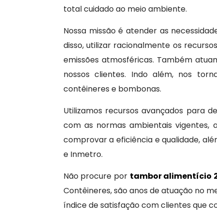
total cuidado ao meio ambiente.
Nossa missão é atender as necessidade
disso, utilizar racionalmente os recurso
emissões atmosféricas. Também atuamo
nossos clientes. Indo além, nos to
contêineres e bombonas.
Utilizamos recursos avançados para 
com as normas ambientais vigentes, a
comprovar a eficiência e qualidade, além
e Inmetro.
Não procure por
tambor alimentício 2
Contêineres, são anos de atuação no m
índice de satisfação com clientes que 