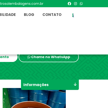
trosolembalagens.com.br
ILIDADE
BLOG
CONTATO
mento
Chame no WhatsApp
Informações