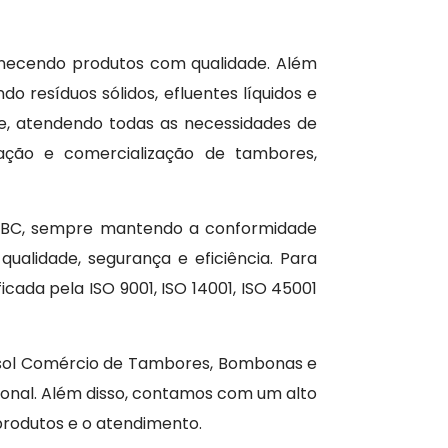
ornecendo produtos com qualidade. Além
do resíduos sólidos, efluentes líquidos e
e, atendendo todas as necessidades de
ação e comercialização de tambores,
 IBC, sempre mantendo a conformidade
alidade, segurança e eficiência. Para
icada pela ISO 9001, ISO 14001, ISO 45001
osol Comércio de Tambores, Bombonas e
onal. Além disso, contamos com um alto
produtos e o atendimento.