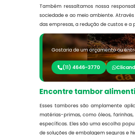
Também ressaltamos nossa responsabi
sociedade e ao meio ambiente. Através
das empresas, a redução de custos e a
Gostaria de um orçamento ou entr
(11) 4646-3770
Clicand
Encontre tambor alimentí
Esses tambores são amplamente aplic
matérias-primas, como óleos, farinhas
específicas. Eles são uma escolha popul
de soluções de embalagem seguras e hig