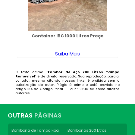
Container IBC 1000 Litros Preço
Saiba Mais
O texto acima "
Tambor de Aço 200 Litros Tampa
Removível
" é de direito reservado. Sua reprodução, parcial
ou total, mesmo citando nossos links, é proibida sem a
autorização do autor. Plágio é crime e está previsto no
artigo 184 do Código Penal. –
Lei n° 9.610-98 sobre direitos
autorais
.
OUTRAS
PÁGINAS
Bombona de Tampa Fixa
Bombonas 200 Litros