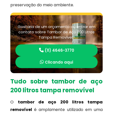
preservação do meio ambiente.
Gostaria de um orçamento ou entrar em
contato sobre Tambor de Aço 200 Litros
Tampa Removível?
(11) 4646-3770
Clicando aqui
Tudo sobre tambor de aço
200 litros tampa removível
O
tambor de aço 200 litros tampa
removível
é amplamente utilizado em uma