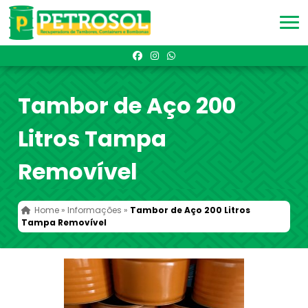
Tambor de Aço 200
Litros Tampa
Removível
Home
»
Informações
»
Tambor de Aço 200 Litros
Tampa Removível