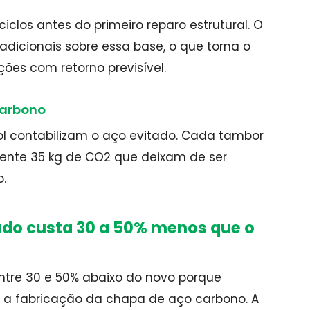
clos antes do primeiro reparo estrutural. O
adicionais sobre essa base, o que torna o
ões com retorno previsível.
carbono
l contabilizam o aço evitado. Cada tambor
nte 35 kg de CO2 que deixam de ser
.
ado custa 30 a 50% menos que o
ntre 30 e 50% abaixo do novo porque
: a fabricação da chapa de aço carbono. A