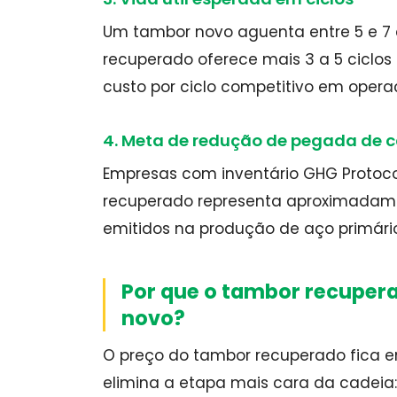
Um tambor novo aguenta entre 5 e 7 ci
recuperado oferece mais 3 a 5 ciclos 
custo por ciclo competitivo em operaç
4. Meta de redução de pegada de 
Empresas com inventário GHG Protoco
recuperado representa aproximadame
emitidos na produção de aço primário
Por que o tambor recuper
novo?
O preço do tambor recuperado fica e
elimina a etapa mais cara da cadeia