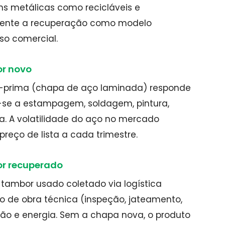
s metálicas como recicláveis e
camente a recuperação como modelo
so comercial.
r novo
ia-prima (chapa de aço laminada) responde
a-se a estampagem, soldagem, pintura,
ria. A volatilidade do aço no mercado
reço de lista a cada trimestre.
r recuperado
 tambor usado coletado via logística
o de obra técnica (inspeção, jateamento,
ão e energia. Sem a chapa nova, o produto