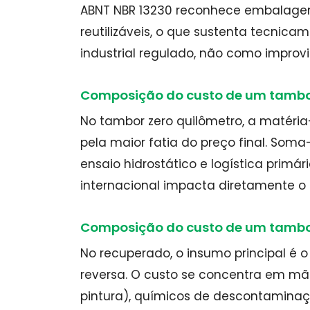
ABNT NBR 13230 reconhece embalagen
reutilizáveis, o que sustenta tecni
industrial regulado, não como improvi
Composição do custo de um tambo
No tambor zero quilômetro, a matér
pela maior fatia do preço final. Som
ensaio hidrostático e logística primá
internacional impacta diretamente o p
Composição do custo de um tambo
No recuperado, o insumo principal é o
reversa. O custo se concentra em mã
pintura), químicos de descontaminaç