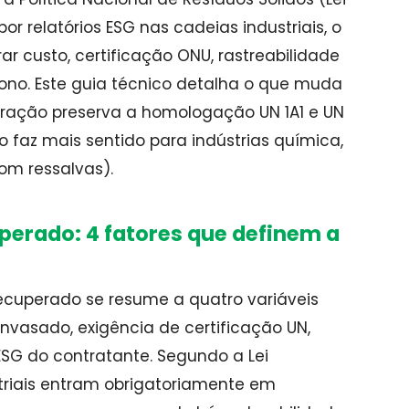
or relatórios ESG nas cadeias industriais, o
ar custo, certificação ONU, rastreabilidade
ono. Este guia técnico detalha o que muda
ração preserva a homologação UN 1A1 e UN
 faz mais sentido para indústrias química,
com ressalvas).
erado: 4 fatores que definem a
ecuperado se resume a quatro variáveis
envasado, exigência de certificação UN,
 ESG do contratante. Segundo a Lei
triais entram obrigatoriamente em