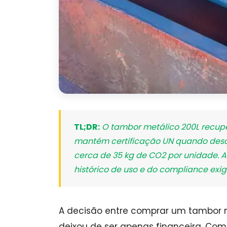
TL;DR:
O tambor metálico 200L recupe
mantém certificação UN quando desc
cerca de 35 kg de CO2 por unidade. 
histórico de uso e do compliance exi
A decisão entre comprar um tambor m
deixou de ser apenas financeira. Com 