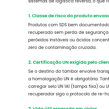
sistemas de logística reversa, o que 
1. Classe de risco do produto enva
Produtos com SDS bem documentado 
recuperado sem perda de segurança. 
peróxidos instáveis ou ácidos conce
zero de contaminação cruzada.
2. Certificação UN exigida pelo clien
Se o destino do tambor envolve trans
a homologação UN é obrigatória. Ta
carregar selo UN 1A1 (tampa fixa) ou 
recuperador siga o protocolo de re-
3. Vida útil esperada em ciclos