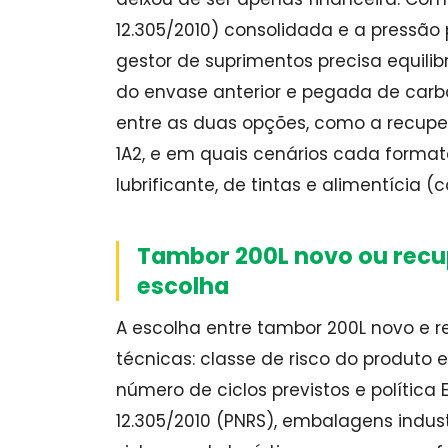
12.305/2010) consolidada e a pressão p
gestor de suprimentos precisa equilibr
do envase anterior e pegada de carb
entre as duas opções, como a recupe
1A2, e em quais cenários cada formato
lubrificante, de tintas e alimentícia (
Tambor 200L novo ou recup
escolha
A escolha entre tambor 200L novo e r
técnicas: classe de risco do produto 
número de ciclos previstos e política
12.305/2010 (PNRS), embalagens indus