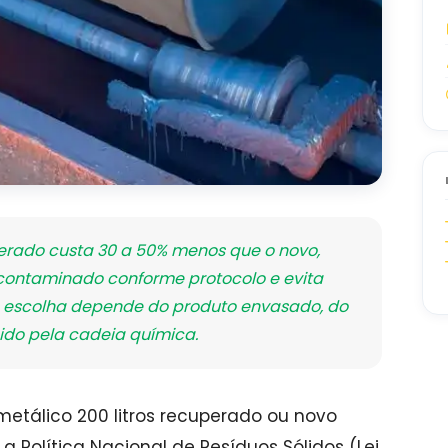
rado custa 30 a 50% menos que o novo,
ontaminado conforme protocolo e evita
A escolha depende do produto envasado, do
gido pela cadeia química.
etálico 200 litros recuperado ou novo
a Política Nacional de Resíduos Sólidos (Lei