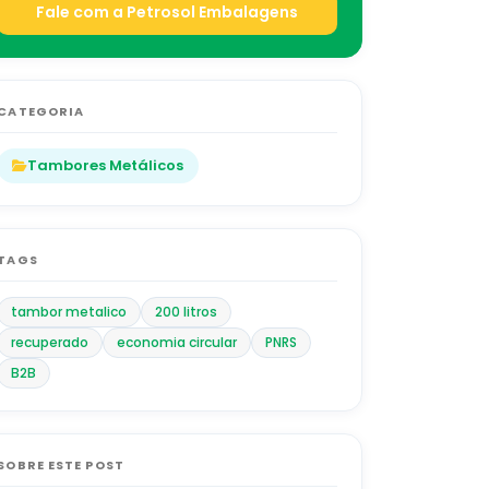
Fale com a Petrosol Embalagens
CATEGORIA
Tambores Metálicos
TAGS
tambor metalico
200 litros
recuperado
economia circular
PNRS
B2B
SOBRE ESTE POST